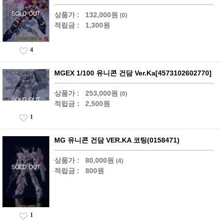
상품가 :
132,000원
(0)
적립금 :
1,300원
4
MGEX 1/100 유니콘 건담 Ver.Ka[4573102602770]
상품가 :
253,000원
(0)
적립금 :
2,500원
1
MG 유니콘 건담 VER.KA 코팅(0158471)
상품가 :
80,000원
(4)
적립금 :
800원
1