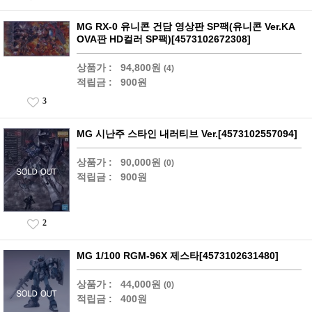
MG RX-0 유니콘 건담 영상판 SP팩(유니콘 Ver.KA
OVA판 HD컬러 SP팩)[4573102672308]
상품가 :
94,800원
(4)
적립금 :
900원
3
MG 시난주 스타인 내러티브 Ver.[4573102557094]
상품가 :
90,000원
(0)
적립금 :
900원
2
MG 1/100 RGM-96X 제스타[4573102631480]
상품가 :
44,000원
(0)
적립금 :
400원