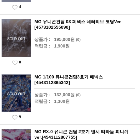
4
MG 유니콘건담 03 페넥스 네러티브 코팅Ver.
[4573102555090]
상품가 :
195,000원
(0)
적립금 :
1,900원
0
MG 1/100 유니콘건담3호기 페넥스
[4543112865342]
상품가 :
132,000원
(0)
적립금 :
1,300원
9
MG RX-0 유니콘 건담 2호기 밴시 티타늄 피니쉬
ver.[4543112807755]