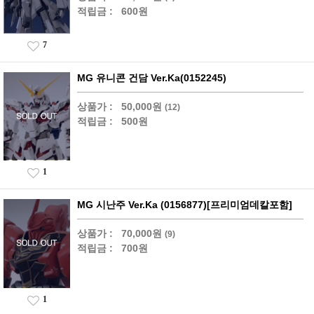
적립금 :
600원
7
MG 유니콘 건담 Ver.Ka(0152245)
상품가 :
50,000원
(12)
적립금 :
500원
1
MG 시난주 Ver.Ka (0156877)[프리미엄데칼포함]
상품가 :
70,000원
(9)
적립금 :
700원
1