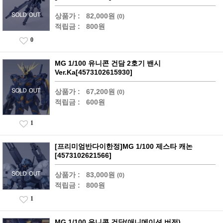
상품가 :
82,000원
(0)
적립금 :
800원
0
MG 1/100 유니콘 건담 2호기 밴시
Ver.Ka[4573102615930]
상품가 :
67,200원
(0)
적립금 :
600원
1
[프리미엄반다이한정]MG 1/100 제스타 캐논
[4573102621566]
상품가 :
83,000원
(0)
적립금 :
800원
1
MG 1/100 유니콘 건담(애니메이션 버전)