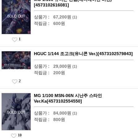
[4573102616081]
상품가 :
67,200원
(1)
적립금 :
600원
1
HGUC 1/144 조고크(유니콘 Ver.)[4573102579843]
상품가 :
29,000원
(1)
적립금 :
200원
2
MG 1/100 MSN-06N 시난주 스타인
Ver.Ka[4573102554550]
상품가 :
84,000원
(1)
적립금 :
800원
10