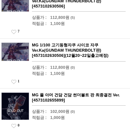
Ver.Ka(GUNDAM THUNDERBOLT판)
[4573102630506]
상품가 :
112,800원
(5)
적립금 :
1,100원
7
MG 1/100 고기동형자쿠 사이코 자쿠
Ver.Ka(GUNDAM THUNDERBOLT판)
[4573102630506](12월20~22일출고예정)
상품가 :
112,800원
(0)
적립금 :
1,100원
1
MG 풀 아머 건담 건담 썬더볼트 판 최종결전 Ver.
[4573102655899]
상품가 :
102,000원
(0)
적립금 :
1,000원
0