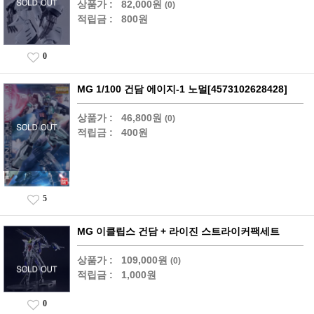
상품가 :
82,000원
(0)
적립금 :
800원
0
MG 1/100 건담 에이지-1 노멀[4573102628428]
상품가 :
46,800원
(0)
적립금 :
400원
5
MG 이클립스 건담 + 라이진 스트라이커팩세트
상품가 :
109,000원
(0)
적립금 :
1,000원
0