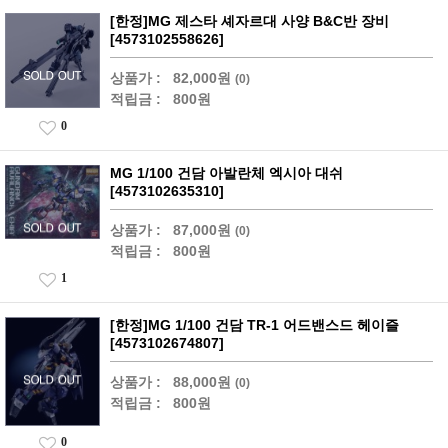
[한정]MG 제스타 셰자르대 사양 B&C반 장비
[4573102558626]
상품가 :
82,000원
(0)
적립금 :
800원
0
MG 1/100 건담 아발란체 엑시아 대쉬
[4573102635310]
상품가 :
87,000원
(0)
적립금 :
800원
1
[한정]MG 1/100 건담 TR-1 어드밴스드 헤이즐
[4573102674807]
상품가 :
88,000원
(0)
적립금 :
800원
0