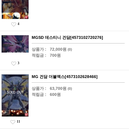
4
MGSD 데스티니 건담[4573102720276]
상품가 :
72,000원
(0)
적립금 :
700원
3
MG 건담 더블엑스[4573102628466]
상품가 :
63,700원
(0)
적립금 :
600원
11