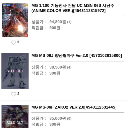
MG 1/100 기동전사 건담 UC MSN-06S 시난주
(ANIME COLOR VER.)[4543112815972]
상품가 :
94,800원
(1)
적립금 :
900원
0
MG MS-06J 양산형자쿠 Ver.2.0 [4573102615800]
상품가 :
38,500원
(4)
적립금 :
300원
5
MG MS-06F ZAKU2 VER.2.0[4543112531445]
상품가 :
35,000원
(0)
적립금 :
300원