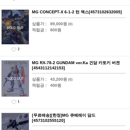
MG CONCEPT-X 6-1-2 턴 엑스[4573102632005]
상품가 :
89,000원
(0)
적립금 :
800원
2
MG RX-78-2 GUNDAM ver.Ka 건담 카토키 버젼
[4543112142153]
상품가 :
43,200원
(0)
적립금 :
400원
1
[무료배송][한정]MG 큐베레이 담드
[4573102555120]