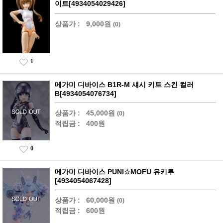
이트[4934054029426]
상품가 :
9,000원
(0)
1
메가미 디바이스 B1R-M 섀시 키트 스킨 컬러
B[4934054076734]
상품가 :
45,000원
(0)
적립금 :
400원
0
메가미 디바이스 PUNI☆MOFU 유키투
[4934054067428]
상품가 :
60,000원
(0)
적립금 :
600원