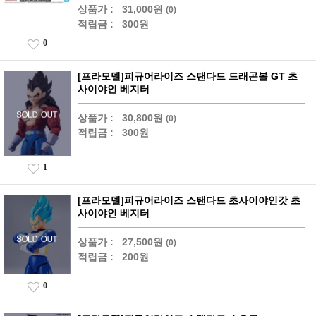
상품가 :
31,000원
(0)
적립금 :
300원
0
[프라모델]피규어라이즈 스탠다드 드래곤볼 GT 초
사이야인 베지터
상품가 :
30,800원
(0)
적립금 :
300원
1
[프라모델]피규어라이즈 스탠다드 초사이야인갓 초
사이야인 베지터
상품가 :
27,500원
(0)
적립금 :
200원
0