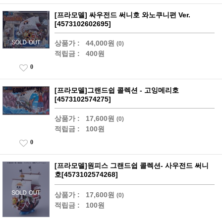
[프라모델] 싸우전드 써니호 와노쿠니편 Ver.
[4573102602695]
상품가 :
44,000원
(0)
적립금 :
400원
0
[프라모델]그랜드쉽 콜렉션 - 고잉메리호
[4573102574275]
상품가 :
17,600원
(0)
적립금 :
100원
0
[프라모델]원피스 그랜드쉽 콜렉션- 사우전드 써니
호[4573102574268]
상품가 :
17,600원
(0)
적립금 :
100원