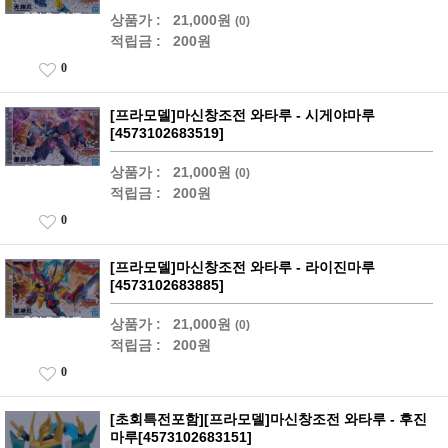
상품가 :
21,000원
(0)
적립금 :
200원
0
[프라모델]마신창조전 와타루 - 시게야마루
[4573102683519]
상품가 :
21,000원
(0)
적립금 :
200원
0
[프라모델]마신창조전 와타루 - 라이진마루
[4573102683885]
상품가 :
21,000원
(0)
적립금 :
200원
0
[초회특전포함][프라모델]마신창조전 와타루 - 후진
마루[4573102683151]