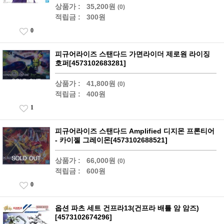
상품가 :
35,200원
(0)
적립금 :
300원
0
피규어라이즈 스탠다드 가면라이더 제로원 라이징
호퍼[4573102683281]
상품가 :
41,800원
(0)
적립금 :
400원
1
피규어라이즈 스탠다드 Amplified 디지몬 프론티어
- 카이젤 그레이몬[4573102688521]
상품가 :
66,000원
(0)
적립금 :
600원
0
옵션 파츠 세트 건프라13(건프라 배틀 암 암즈)
[4573102674296]