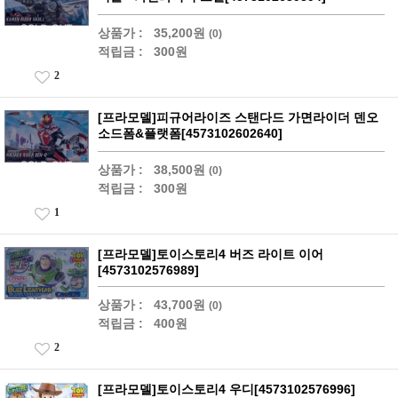
상품가 :
35,200원
(0)
적립금 :
300원
2
[프라모델]피규어라이즈 스탠다드 가면라이더 덴오
소드폼&플랫폼[4573102602640]
상품가 :
38,500원
(0)
적립금 :
300원
1
[프라모델]토이스토리4 버즈 라이트 이어
[4573102576989]
상품가 :
43,700원
(0)
적립금 :
400원
2
[프라모델]토이스토리4 우디[4573102576996]