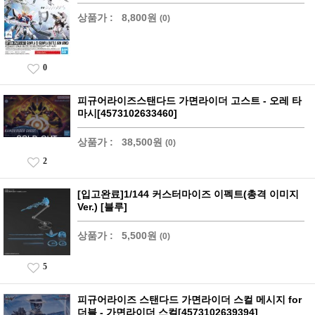
상품가 :
8,800원
(0)
0
피규어라이즈스탠다드 가면라이더 고스트 - 오레 타
마시[4573102633460]
상품가 :
38,500원
(0)
2
[입고완료]1/144 커스터마이즈 이펙트(총격 이미지
Ver.) [블루]
상품가 :
5,500원
(0)
5
피규어라이즈 스탠다드 가면라이더 스컬 메시지 for
더블 - 가면라이더 스컬[4573102639394]