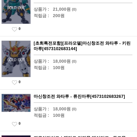
상품가 :
21,000원
(0)
적립금 :
200원
0
[초회특전포함][프라모델]마신창조전 와타루 - 키린
마루[4573102683144]
상품가 :
18,000원
(0)
적립금 :
100원
0
마신창조전 와타루 - 류진마루[4573102683267]
상품가 :
18,000원
(0)
적립금 :
100원
0