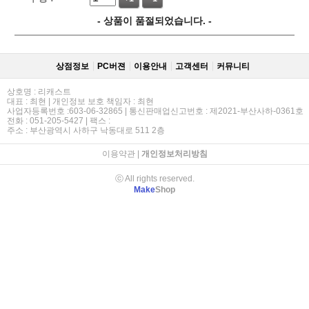
- 상품이 품절되었습니다. -
상점정보
PC버젼
이용안내
고객센터
커뮤니티
상호명 : 리캐스트
대표 : 최현 | 개인정보 보호 책임자 : 최현
사업자등록번호 :603-06-32865 | 통신판매업신고번호 : 제2021-부산사하-0361호
전화 : 051-205-5427 | 팩스 :
주소 : 부산광역시 사하구 낙동대로 511 2층
이용약관
|
개인정보처리방침
ⓒ All rights reserved.
Make
Shop