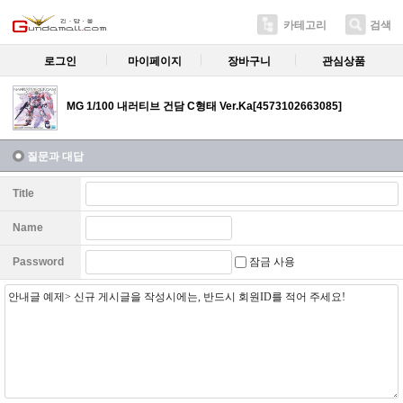
카테고리
검색
로그인
마이페이지
장바구니
관심상품
MG 1/100 내러티브 건담 C형태 Ver.Ka[4573102663085]
질문과 대답
Title
Name
잠금 사용
Password