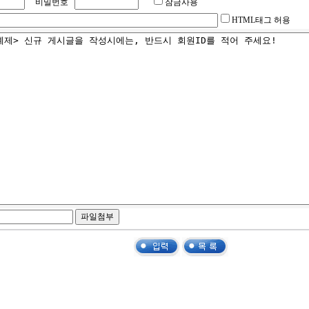
비밀번호
잠금사용
HTML태그 허용