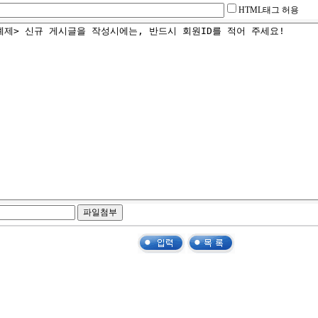
HTML태그 허용