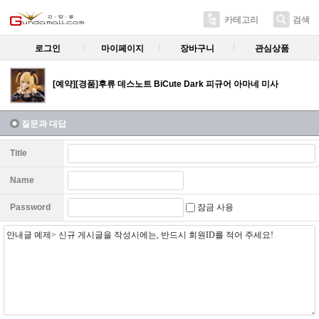
카테고리
검색
로그인
마이페이지
장바구니
관심상품
[예약][경품]후류 데스노트 BiCute Dark 피규어 아마네 미사
질문과 대답
Title
Name
잠금 사용
Password