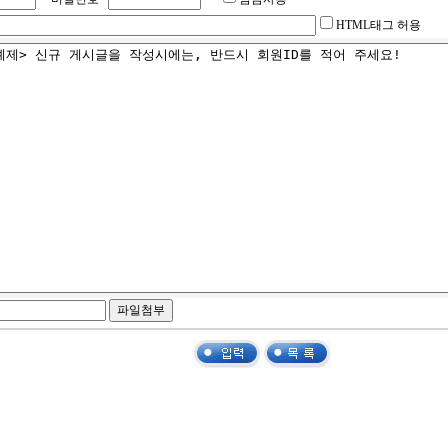
HTML태그 허용