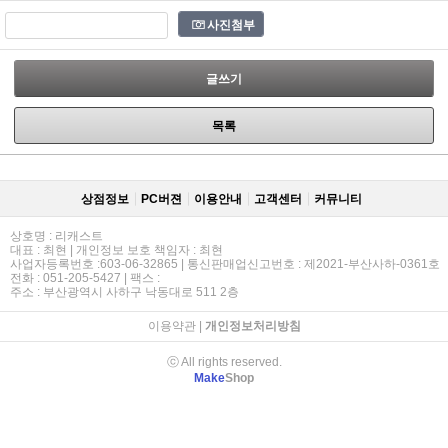
사진첨부
글쓰기
목록
상점정보
PC버젼
이용안내
고객센터
커뮤니티
상호명 : 리캐스트
대표 : 최현 | 개인정보 보호 책임자 : 최현
사업자등록번호 :603-06-32865 | 통신판매업신고번호 : 제2021-부산사하-0361호
전화 : 051-205-5427 | 팩스 :
주소 : 부산광역시 사하구 낙동대로 511 2층
이용약관
|
개인정보처리방침
ⓒ All rights reserved.
Make
Shop