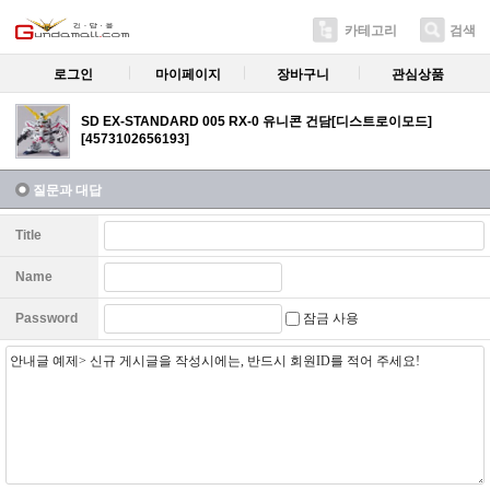
카테고리
검색
로그인
마이페이지
장바구니
관심상품
SD EX-STANDARD 005 RX-0 유니콘 건담[디스트로이모드]
[4573102656193]
질문과 대답
Title
Name
잠금 사용
Password