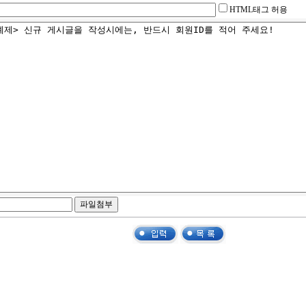
HTML태그 허용