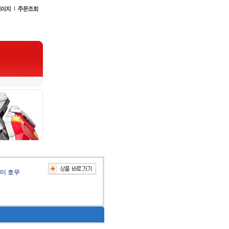
케미 호무