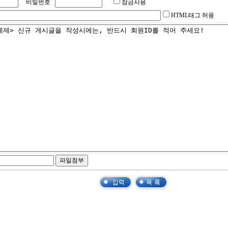
비밀번호
잠금사용
HTML태그 허용