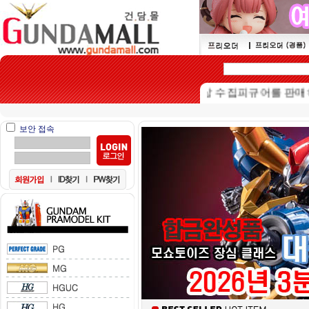
본 쇼핑몰은 15세이상 수집피규어를 판매하는 
보안 접속