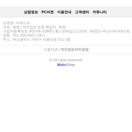
상점정보
PC버젼
이용안내
고객센터
커뮤니티
상호명 : 리캐스트
대표 : 최현 | 개인정보 보호 책임자 : 최현
사업자등록번호 :603-06-32865 | 통신판매업신고번호 : 제2021-부산사하-0361호
전화 : 051-205-5427 | 팩스 :
주소 : 부산광역시 사하구 낙동대로 511 2층
이용약관
|
개인정보처리방침
ⓒ All rights reserved.
Make
Shop