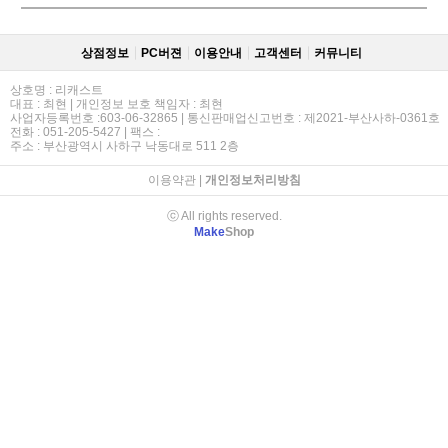
상점정보
PC버젼
이용안내
고객센터
커뮤니티
상호명 : 리캐스트
대표 : 최현 | 개인정보 보호 책임자 : 최현
사업자등록번호 :603-06-32865 | 통신판매업신고번호 : 제2021-부산사하-0361호
전화 : 051-205-5427 | 팩스 :
주소 : 부산광역시 사하구 낙동대로 511 2층
이용약관
|
개인정보처리방침
ⓒ All rights reserved.
Make
Shop