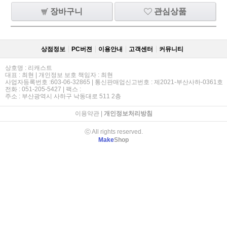
장바구니
관심상품
상점정보
PC버젼
이용안내
고객센터
커뮤니티
상호명 : 리캐스트
대표 : 최현 | 개인정보 보호 책임자 : 최현
사업자등록번호 :603-06-32865 | 통신판매업신고번호 : 제2021-부산사하-0361호
전화 : 051-205-5427 | 팩스 :
주소 : 부산광역시 사하구 낙동대로 511 2층
이용약관
|
개인정보처리방침
ⓒ All rights reserved.
Make
Shop