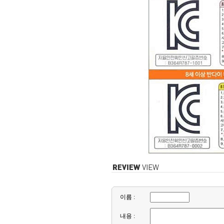
이름 :
내용 :