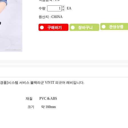
수량
EA
원산지 : CHINA
[경품]시스템 서비스 블랙라군 VIVIT 피규어 레비입니다.
재질
PVC & ABS
크기
약 160mm