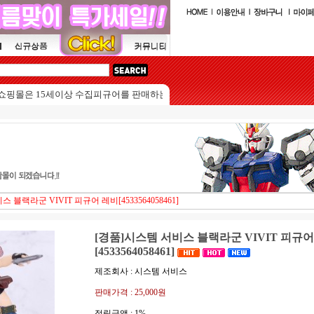
은 15세이상 수집피규어를 판매하는 쇼핑몰입니다.
 블랙라군 VIVIT 피규어 레비[4533564058461]
[경품]시스템 서비스 블랙라군 VIVIT 피규어
[4533564058461]
제조회사 : 시스템 서비스
판매가격 :
25,000원
적립금액 :
1%