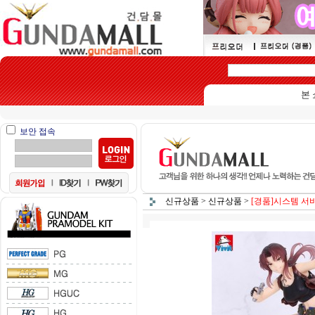
본 쇼핑몰
보안 접속
신규상품
>
신규상품
>
[경품]시스템 서비스