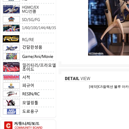
[예약]GS컬렉션 블루 아카이