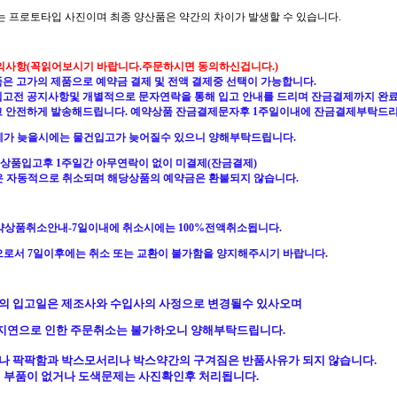
지는 프로토타입 사진이며 최종 양산품은 약간의 차이가 발생할 수 있습니다.
의사항(꼭읽어보시기 바랍니다.주문하시면 동의하신겁니다.)
품은 고가의 제품으로 예약금 결제 및 전액 결제중 선택이 가능합니다.
품입고전 공지사항및 개별적으로 문자연락을 통해 입고 안내를 드리며 잔금결제까지 완
고 안전하게 발송해드립니다. 예약상품 잔금결제문자후 1주일이내에 잔금결제부탁드리
가 늦을시에는 물건입고가 늦어질수 있으니 양해부탁드립니다.
상품입고후 1주일간 아무연락이 없이 미결제(잔금결제)
은 자동적으로 취소되며 해당상품의 예약금은 환불되지 않습니다.
예약상품취소안내-7일이내에 취소시에는 100%전액취소됩니다.
으로서
7일이후에는 취소 또는 교환이 불가함을 양지해주시기 바랍니다.
품의 입고일은 제조사와 수입사의 사정으로 변경될수 있사오며
지연으로 인한 주문취소는 불가하오니 양해부탁드립니다.
이나 팍팍함과 박스모서리나 박스약간의 구겨짐은 반품사유가 되지 않습니다.
부품이 없거나 도색문제는 사진확인후 처리됩니다.