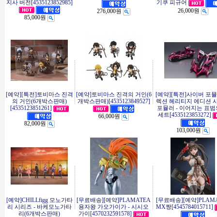
지사 버전[4535123852985]
기쿠 피규어
26,000원
276,000원
85,000원
[예약][특전]토비마스 진격
[예약]토비마스 진격의 거인(6
[예약][특전]사이버 포뮬
의 거인(6개박스판매)
개박스판매)[4535123849527]
렉션 헤리티지 에디션 
[4535123851261]
포뮬러 - 이어지는 표범
세트[4535123853272]
66,000원
82,000원
103,000원
[예약]CHILLfigg 모노가타
[무료배송][예약]PLAMATEA
[무료배송][예약]PLAM
리 시리즈 - 바케모노가타
용자왕 가오가이가 - 시시오
MX짱[4545784015711]
리(6개박스판매)
가이[4570232591578]