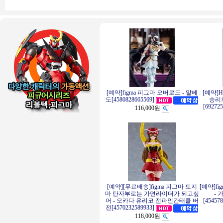
[예약]figma 피그마 오버로드 - 알베
[예약]
승리의
도[4580828665569]
[69272
116,000원
[예약][무료배송]figma 피그마 토지
[예약]f
마 탄자부로는 가면라이더가 되고싶
- 
어 - 오카다 유리코 전파인간태클 버
[45457
전[4570232589933]
118,000원