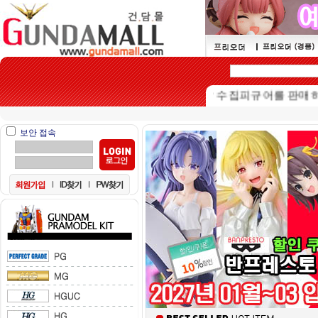
본 쇼핑몰은 15세이상 수집피규어를 판매하는 쇼
보안 접속