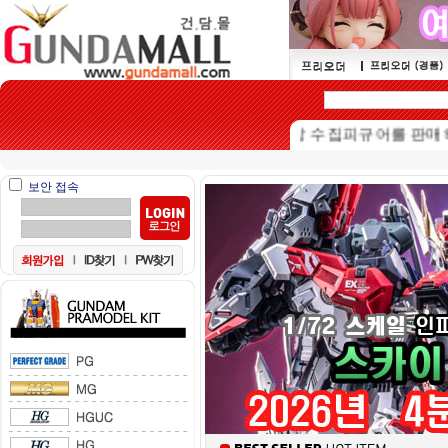
본 쇼핑몰은 15세이상 수집피규어를 판매하는 쇼
보안 접속