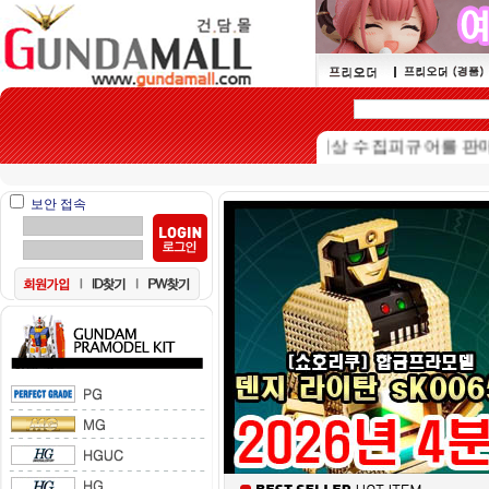
본 쇼핑몰은 15세이상 수집피규어를 판매하는 
보안 접속