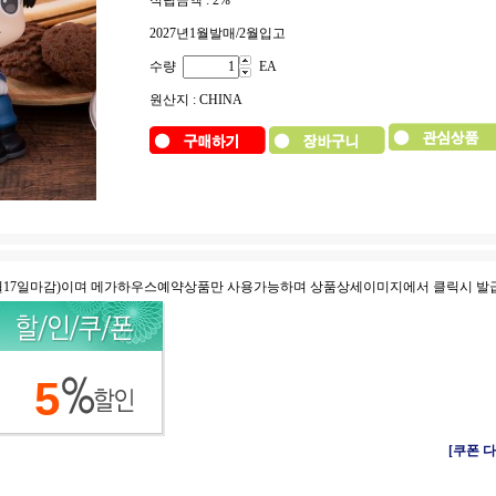
적립금액 :
2%
2027년1월발매/2월입고
수량
EA
원산지 : CHINA
8월17일마감)이며 메가하우스예약상품만 사용가능하며 상품상세이미지에서 클릭시 발
5
[쿠폰 