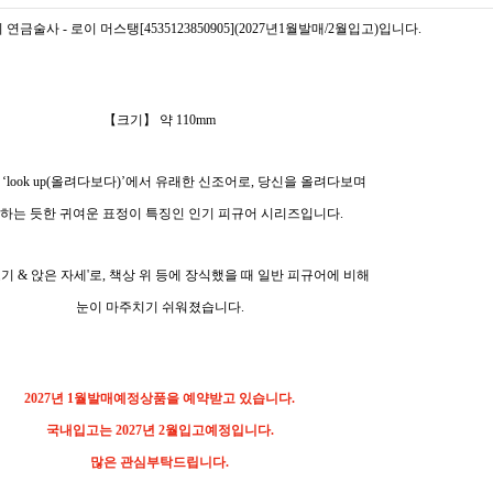
연금술사 - 로이 머스탱[4535123850905](2027년1월발매/2월입고)입니다.
【크기】 약 110mm
 ‘look up(올려다보다)’에서 유래한 신조어로, 당신을 올려다보며
하는 듯한 귀여운 표정이 특징인 인기 피규어 시리즈입니다.
기 & 앉은 자세'로, 책상 위 등에 장식했을 때 일반 피규어에 비해
눈이 마주치기 쉬워졌습니다.
2027년 1월발매예정상품을 예약받고 있습니다.
국내입고는 2027년 2월입고예정입니다.
많은 관심부탁드립니다.