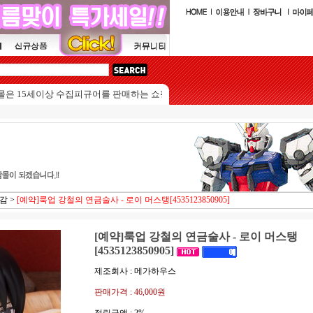
5세이상 수집피규어를 판매하는 쇼핑몰입니다.
마감
>
[예약]룩업 강철의 연금술사 - 로이 머스탱[4535123850905]
[예약]룩업 강철의 연금술사 - 로이 머스탱
[4535123850905]
제조회사 : 메가하우스
판매가격 :
46,000원