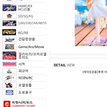
[예약][경품]후류 