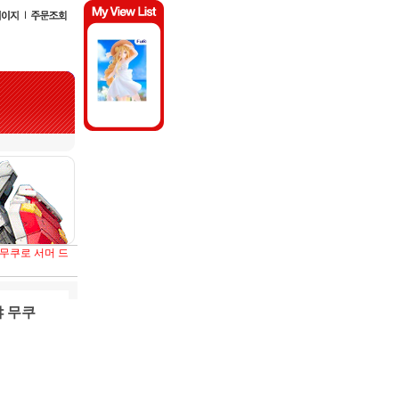
 무쿠로 서머 드
야 무쿠