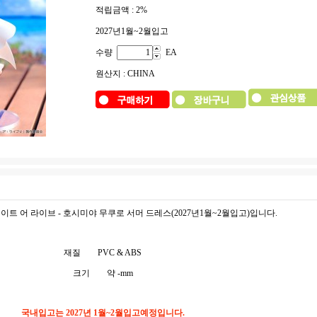
적립금액 :
2%
2027년1월~2월입고
수량
EA
원산지 : CHINA
데이트 어 라이브 - 호시미야 무쿠로 서머 드레스(2027년1월~2월입고)입니다.
재질
PVC & ABS
크기
약 -mm
국내입고는 2027년 1월~2월입고예정입니다.