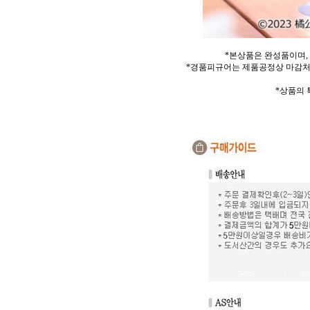
*본상품은 완성품이며,
*경품피규어는 제품공정상 마감처
*상품의 