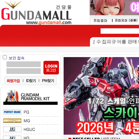
본 쇼핑몰은 15세이상 수집피규어를 판매하는 쇼
보안 접속