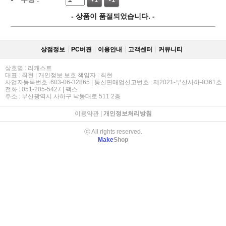
+1
-1
- 상품이 품절되었습니다. -
상점정보
PC버젼
이용안내
고객센터
커뮤니티
상호명 : 리캐스트
대표 : 최현 | 개인정보 보호 책임자 : 최현
사업자등록번호 :603-06-32865 | 통신판매업신고번호 : 제2021-부산사하-0361호
전화 : 051-205-5427 | 팩스 :
주소 : 부산광역시 사하구 낙동대로 511 2층
이용약관
|
개인정보처리방침
ⓒ All rights reserved.
Make
Shop