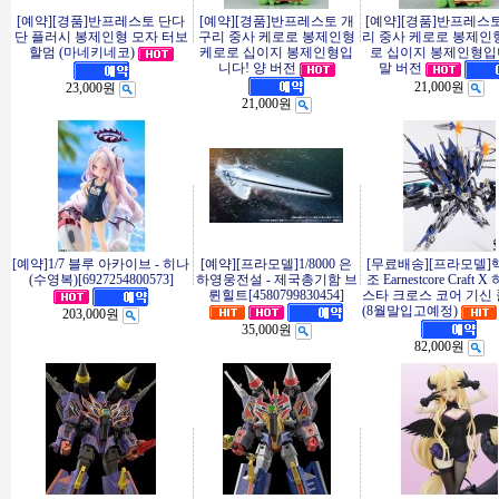
[예약][경품]반프레스토 단다
[예약][경품]반프레스토 개
[예약][경품]반프레스
단 플러시 봉제인형 모자 터보
구리 중사 케로로 봉제인형
리 중사 케로로 봉제인
할멈 (마네키네코)
케로로 십이지 봉제인형입
로 십이지 봉제인형입
니다! 양 버전
말 버전
21,000원
23,000원
21,000원
[예약]1/7 블루 아카이브 - 히나
[예약][프라모델]1/8000 은
[무료배송][프라모델]
(수영복)[6927254800573]
하영웅전설 - 제국총기함 브
조 Earnestcore Craft 
륀힐트[4580799830454]
스타 크로스 코어 기신
(8월말입고예정)
203,000원
35,000원
82,000원