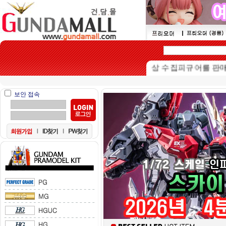
본 쇼핑몰은 15세이상 수집피규어를 판매하는 
보안 접속