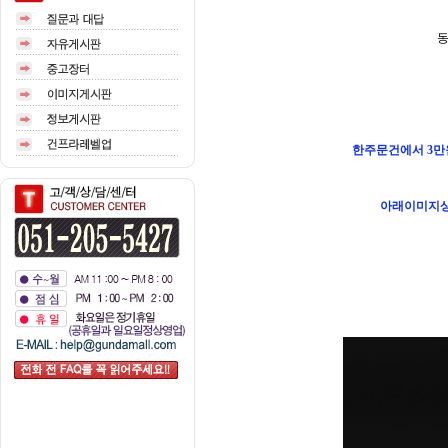
동
한주문건에서 3만
아래이미지상