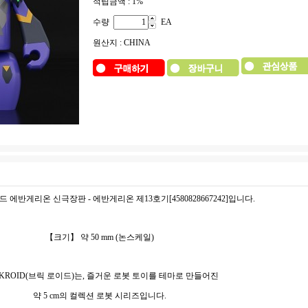
적립금액 :
1%
수량
EA
원산지 : CHINA
 에반게리온 신극장판 - 에반게리온 제13호기[4580828667242]입니다.
【크기】 약 50 mm (논스케일)
CKROID(브릭 로이드)는, 즐거운 로봇 토이를 테마로 만들어진
약 5 cm의 컬렉션 로봇 시리즈입니다.