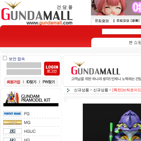
본 쇼핑몰은 
보안 접속
신규상품
>
신규상품
>
[특전]브릭로이드 