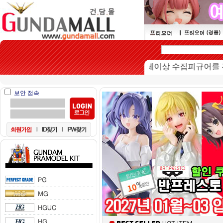
본 쇼핑몰은 15세이상 수집피규어를 판매하
보안 접속