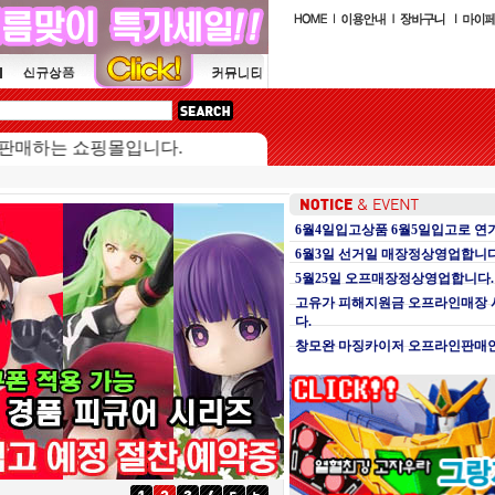
는 쇼핑몰입니다.
6월4일입고상품 6월5일입고로 연
6월3일 선거일 매장정상영업합니다
5월25일 오프매장정상영업합니다.
고유가 피해지원금 오프라인매장
다.
창모완 마징카이저 오프라인판매