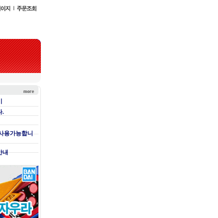
기
.
 사용가능합니
안내