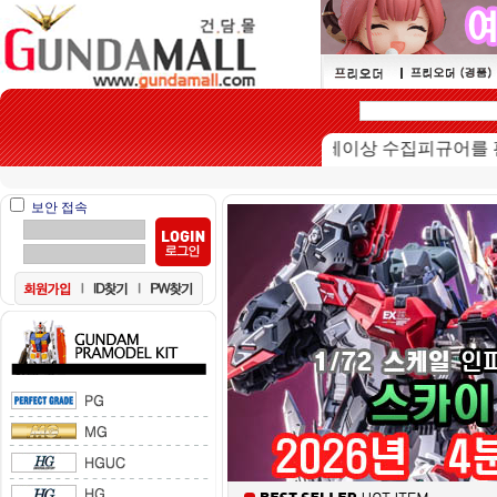
본 쇼핑몰은 15세이상 수집피규어를 판매하
보안 접속