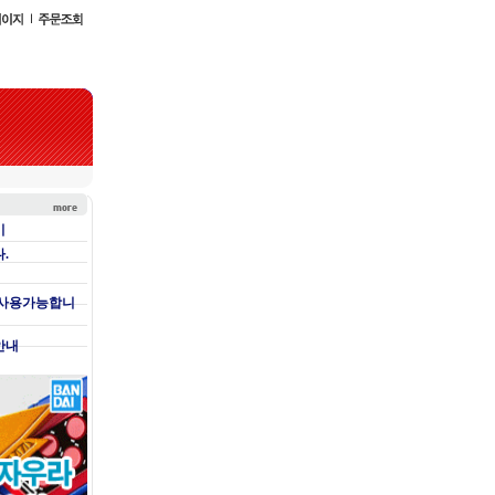
기
.
 사용가능합니
안내