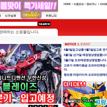
는 쇼핑몰입니다.
6월4일입고상품 6월5일입고로 연
6월3일 선거일 매장정상영업합니다
5월25일 오프매장정상영업합니다.
고유가 피해지원금 오프라인매장
다.
창모완 마징카이저 오프라인판매