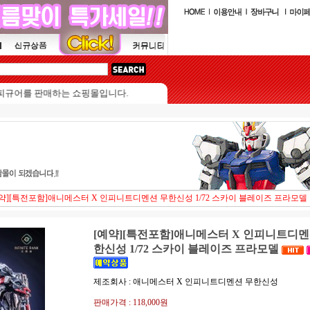
 판매하는 쇼핑몰입니다.
약][특전포함]애니메스터 X 인피니트디멘션 무한신성 1/72 스카이 블레이즈 프라모델
[예약][특전포함]애니메스터 X 인피니트디멘
한신성 1/72 스카이 블레이즈 프라모델
제조회사 : 애니메스터 X 인피니트디멘션 무한신성
판매가격 :
118,000원