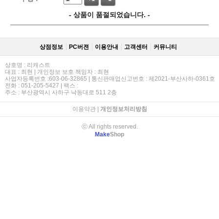
- 상품이 품절되었습니다. -
상점정보
PC버젼
이용안내
고객센터
커뮤니티
상호명 : 리캐스트
대표 : 최현 | 개인정보 보호 책임자 : 최현
사업자등록번호 :603-06-32865 | 통신판매업신고번호 : 제2021-부산사하-0361호
전화 : 051-205-5427 | 팩스 :
주소 : 부산광역시 사하구 낙동대로 511 2층
이용약관
|
개인정보처리방침
ⓒ All rights reserved.
Make
Shop