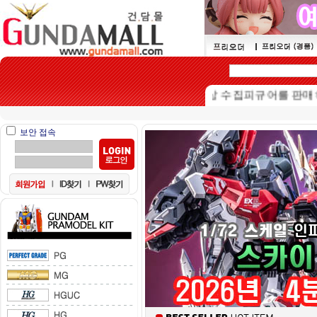
본 쇼핑몰은 15세이상 수집피규어를 판매하는 쇼
보안 접속