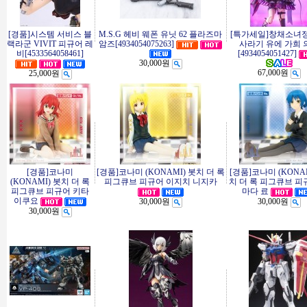
[경품]시스템 서비스 블
M.S.G 헤비 웨폰 유닛 62 플라즈마
[특가세일]창채소녀
랙라군 VIVIT 피규어 레
암즈[4934054075263]
사라기 유에 가희 
비[4533564058461]
[4934054051427]
30,000원
67,000원
25,000원
[경품]코나미
[경품]코나미 (KONAMI) 봇치 더 록
[경품]코나미 (KONAM
(KONAMI) 봇치 더 록
피그큐브 피규어 이지치 니지카
치 더 록 피그큐브 피
피그큐브 피규어 키타
마다 료
이쿠요
30,000원
30,000원
30,000원