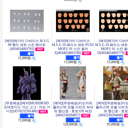
[예약]메가미 디바이스 M.S.G
[예약]메가미 디바이스
[예약]메가미 디바
09 핸드 세트 스킨 화이트
M.S.G 10 페이스 세트 PUNI
M.S.G 10 페이스 세트
[4934054093793]
MOFU 01 스킨 컬러
MOFU 01 스킨 
E[4934054093786]
D[4934054093779]
15,000원
15,000원
15,000원
[무료배송][예약]MODEROID
[예약][무료배송]카도카와
[예약][무료배송]카
모데로이드 거신 고그 - 마논 가
플라스틱 모델 시리즈 늑대
플라스틱 모델 시리즈
디언[4570232591486]
와 향신료 - 호로 DX 버전
와 향신료 - 호로
[4942330294857]
[4942330294840]
72,000원
128,000원
95,000원