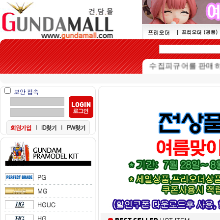
본 쇼핑몰은 15세이상 수집피규어를 판매하는 쇼
보안 접속