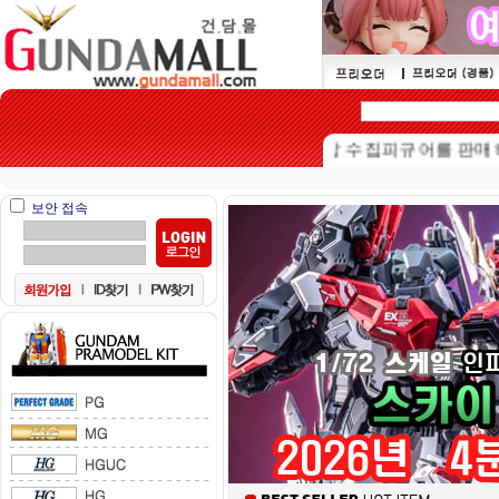
본 쇼핑몰은 15세이상 수집피규어를 판매하는 쇼
보안 접속