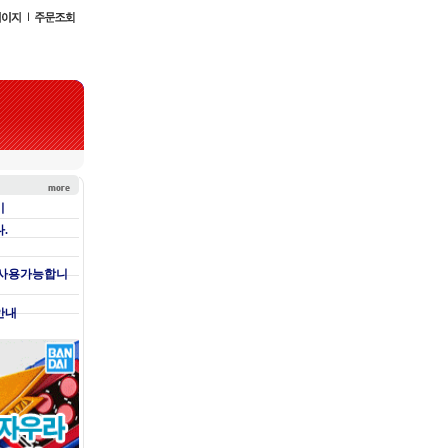
기
.
 사용가능합니
안내