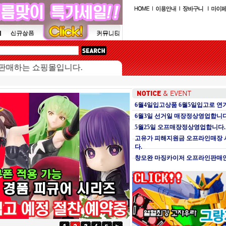
는 쇼핑몰입니다.
6월4일입고상품 6월5일입고로 연
6월3일 선거일 매장정상영업합니다
5월25일 오프매장정상영업합니다.
고유가 피해지원금 오프라인매장
다.
창모완 마징카이저 오프라인판매