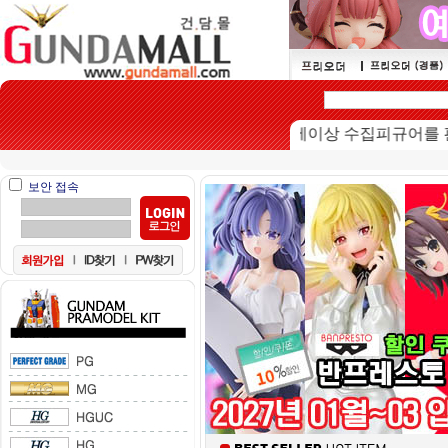
본 쇼핑몰은 15세이상 수집피규어를 판매하
보안 접속