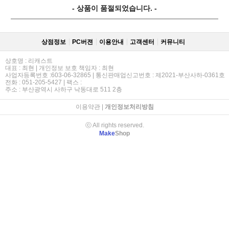
- 상품이 품절되었습니다. -
상점정보
PC버젼
이용안내
고객센터
커뮤니티
상호명 : 리캐스트
대표 : 최현 | 개인정보 보호 책임자 : 최현
사업자등록번호 :603-06-32865 | 통신판매업신고번호 : 제2021-부산사하-0361호
전화 : 051-205-5427 | 팩스 :
주소 : 부산광역시 사하구 낙동대로 511 2층
이용약관
|
개인정보처리방침
ⓒ All rights reserved.
Make
Shop