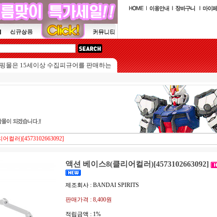
 15세이상 수집피규어를 판매하는 쇼핑몰입니다.
컬러)[4573102663092]
액션 베이스8(클리어컬러)[4573102663092]
제조회사 : BANDAI SPIRITS
판매가격 :
8,400원
적립금액 :
1%