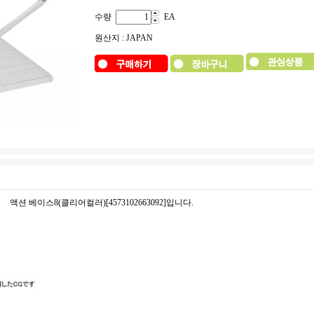
수량
EA
원산지 : JAPAN
액션 베이스8(클리어컬러)[4573102663092]입니다.