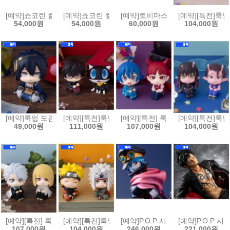
[예약]쵸코린 컬렉션 캐릭캐릭 체인지(6개박스판매)[4535123852909]
[예약]쵸코린 컬렉션 헌터x헌터(6개박스판매)[4535123
[예약]토비마스 드래곤볼 Vol.3 (6개
[예약][특전]룩업
54,000원
54,000원
60,000원
104,000원
[예약]룩업 도검난무 - 미카즈키 무네치카[4535123852930]
[예약][특전]룩업 페르소나 5 더 로열 - 주인공 & 모르가
[예약][특전] 룩업 악마에 입문했습니
[예약][특전]룩업
49,000원
111,000원
107,000원
104,000원
[예약][특전] 룩업 블리치 - 히츠가야 토시로 천년혈전편 & 히라코 신지 천
[예약][특전]룩업 나루토 질풍전 - 우즈마키 나루토 활짝 
[예약]P.O.P 시리즈 원피스 - Eleva
[예약]P.O.P 시
107,000원
104,000원
246,000원
221,000원