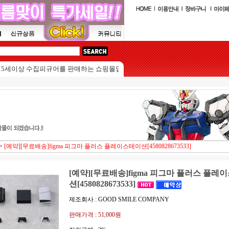
수집피규어를 판매하는 쇼핑몰입니다.
>
[예약][무료배송]figma 피그마 플러스 플레이스테이션[4580828673533]
[예약][무료배송]figma 피그마 플러스 플레
션[4580828673533]
제조회사 : GOOD SMILE COMPANY
판매가격 :
51,000원