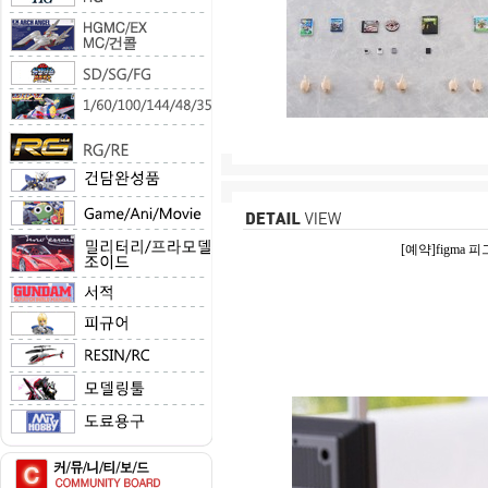
[예약]figma