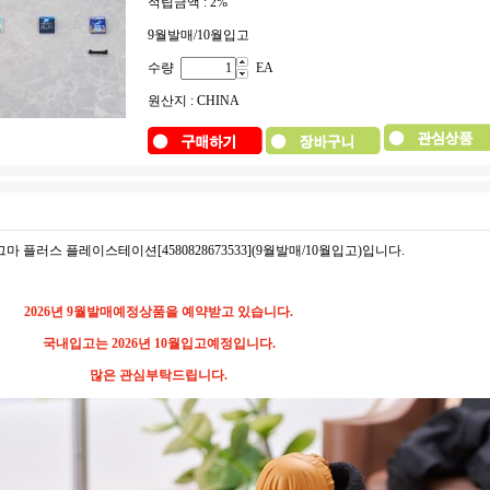
적립금액 :
2%
9월발매/10월입고
수량
EA
원산지 : CHINA
 피그마 플러스 플레이스테이션[4580828673533](9월발매/10월입고)입니다.
2026년 9월발매예정상품을 예약받고 있습니다.
국내입고는 2026년 10월입고예정입니다.
많은 관심부탁드립니다.