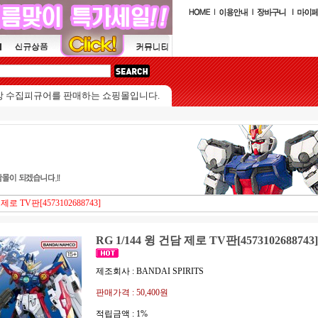
피규어를 판매하는 쇼핑몰입니다.
 제로 TV판[4573102688743]
RG 1/144 윙 건담 제로 TV판[4573102688743]
제조회사 : BANDAI SPIRITS
판매가격 :
50,400원
적립금액 :
1%