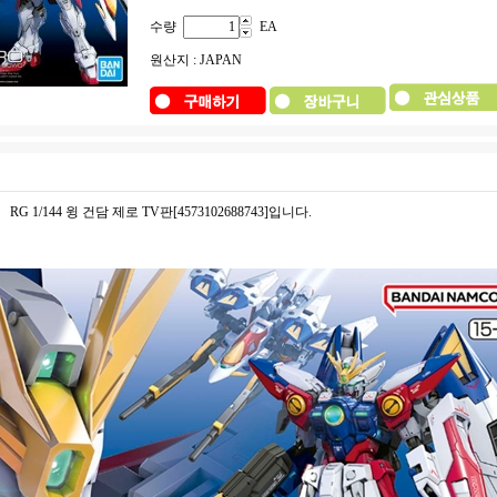
수량
EA
원산지 : JAPAN
RG 1/144 윙 건담 제로 TV판[4573102688743]입니다.