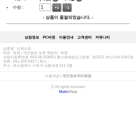
수량 :
+1
-1
- 상품이 품절되었습니다. -
상점정보
PC버젼
이용안내
고객센터
커뮤니티
상호명 : 리캐스트
대표 : 최현 | 개인정보 보호 책임자 : 최현
사업자등록번호 :603-06-32865 | 통신판매업신고번호 : 제2021-부산사하-0361호
전화 : 051-205-5427 | 팩스 :
주소 : 부산광역시 사하구 낙동대로 511 2층
이용약관
|
개인정보처리방침
ⓒ All rights reserved.
Make
Shop