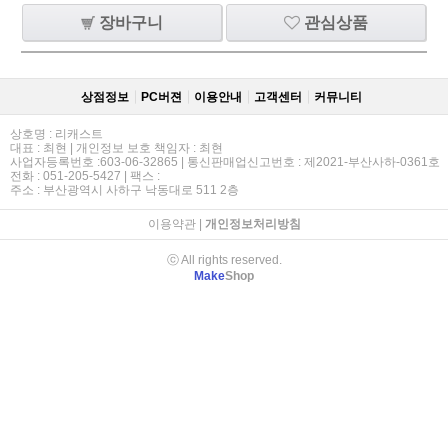
장바구니
관심상품
상점정보
PC버젼
이용안내
고객센터
커뮤니티
상호명 : 리캐스트
대표 : 최현 | 개인정보 보호 책임자 : 최현
사업자등록번호 :603-06-32865 | 통신판매업신고번호 : 제2021-부산사하-0361호
전화 : 051-205-5427 | 팩스 :
주소 : 부산광역시 사하구 낙동대로 511 2층
이용약관
|
개인정보처리방침
ⓒ All rights reserved.
Make
Shop