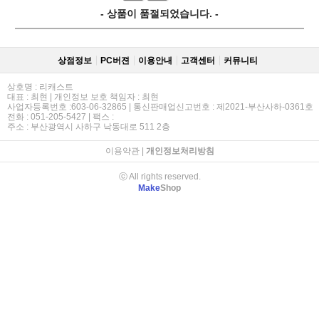
- 상품이 품절되었습니다. -
상점정보
PC버젼
이용안내
고객센터
커뮤니티
상호명 : 리캐스트
대표 : 최현 | 개인정보 보호 책임자 : 최현
사업자등록번호 :603-06-32865 | 통신판매업신고번호 : 제2021-부산사하-0361호
전화 : 051-205-5427 | 팩스 :
주소 : 부산광역시 사하구 낙동대로 511 2층
이용약관
|
개인정보처리방침
ⓒ All rights reserved.
Make
Shop