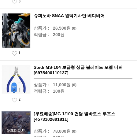
3
슈퍼노바 SNAA 원탁기사단 베디비어
상품가 :
26,500원
(0)
적립금 :
200원
1
Stedi MS-104 보급형 싱글 블레이드 모델 니퍼
[6975400110137]
상품가 :
11,000원
(0)
적립금 :
100원
2
[무료배송]MG 1/100 건담 발바토스 루프스
[4573102691811]
상품가 :
78,000원
(0)