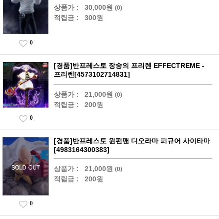
상품가 :
30,000원
(0)
적립금 :
300원
0
[경품]반프레스토 장송의 프리렌 EFFECTREME -
프리렌[4573102714831]
상품가 :
21,000원
(0)
적립금 :
200원
0
[경품]반프레스토 원펀맨 디오라마 피규어 사이타마
[4983164300383]
상품가 :
21,000원
(0)
적립금 :
200원
0