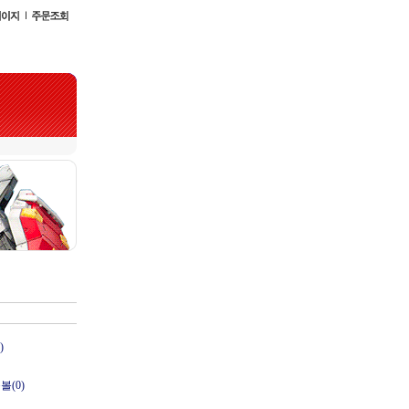
)
볼(0)