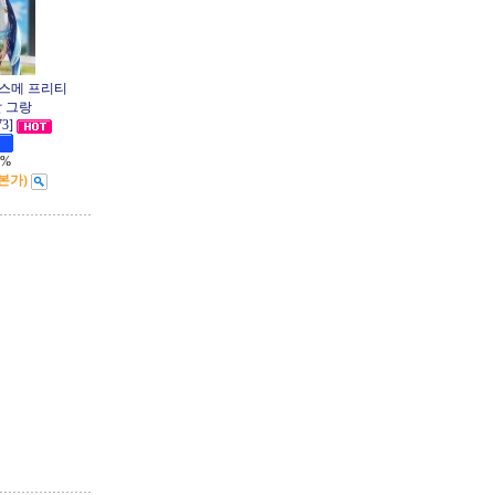
무스메 프리티
발 그랑
73]
2%
본가)