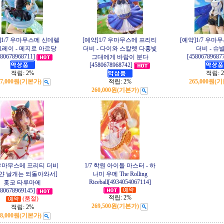
]1/7 우마무스메 신데렐
[예약]1/7 우마무스메 프리티
[예약]1/7 우마
그레이 - 메지로 아르당
더비 - 다이와 스칼렛 다홍빛
더비 - 슈
580678968711]
[45806789687
그대에게 바람이 분다
[4580678968742]
적립:
2%
적립:
57,000원
(기본가)
적립:
2%
265,000원
(기
260,000원
(기본가)
 우마무스메 프리티 더비
1/7 학원 아이돌 마스터 - 하
[하얀 날개는 되돌아와서]
나미 우메 The Rolling
Riceball[4934054067114]
홋코 타루마에
580678969145]
적립:
2%
(품절)
269,500원
(기본가)
적립:
2%
58,000원
(기본가)