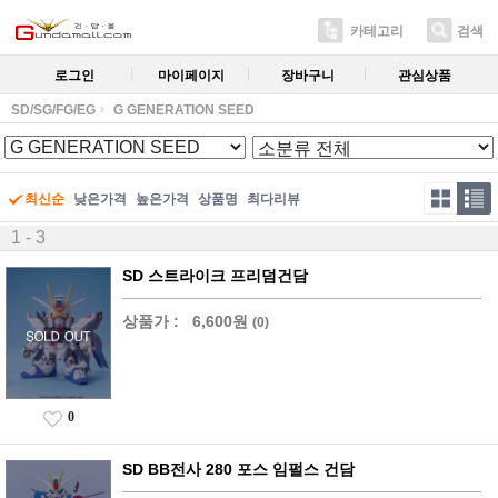
카테고리
검색
로그인
마이페이지
장바구니
관심상품
SD/SG/FG/EG
G GENERATION SEED
최신순
낮은가격
높은가격
상품명
최다리뷰
1 - 3
SD 스트라이크 프리덤건담
상품가 :
6,600원
(0)
0
SD BB전사 280 포스 임펄스 건담