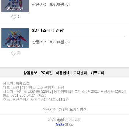
상품가 :
6,600원
(0)
0
SD 데스티니 건담
상품가 :
8,800원
(0)
0
상점정보
PC버젼
이용안내
고객센터
커뮤니티
상호명 : 리캐스트
대표 : 최현 | 개인정보 보호 책임자 : 최현
사업자등록번호 :603-06-32865 | 통신판매업신고번호 : 제2021-부산사하-0361호
전화 : 051-205-5427 | 팩스 :
주소 : 부산광역시 사하구 낙동대로 511 2층
이용약관
|
개인정보처리방침
ⓒ All rights reserved.
Make
Shop